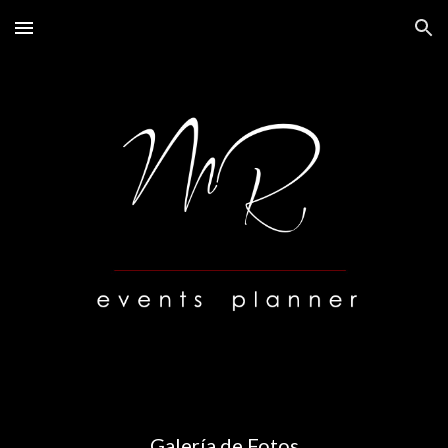
Skip to main content
Skip to navigation
Galería de Fotos