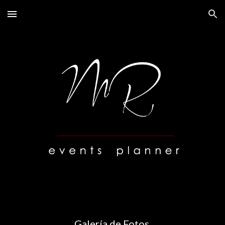
Skip to main content
Skip to navigation
Galería de Fotos